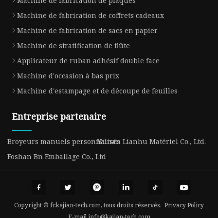
Machine de fabrication de plaques
Machine de fabrication de coffrets cadeaux
Machine de fabrication de sacs en papier
Machine de stratification de flûte
Applicateur de ruban adhésif double face
Machine d'occasion à bas prix
Machine d'estampage et de découpe de feuilles
Entreprise partenaire
Broyeurs manuels personnalisés
Hunan Lianhu Matériel Co., Ltd.
Foshan Bn Emballage Co., Ltd
Copyright © fr.kajian-tech.com, tous droits réservés.
Privacy Policy
E-mail
info@kajian-tech.com