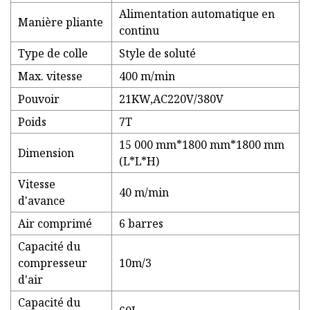
Alimentation automatique en
Manière pliante
continu
Type de colle
Style de soluté
Max. vitesse
400 m/min
Pouvoir
21KW,AC220V/380V
Poids
7T
15 000 mm*1800 mm*1800 mm
Dimension
(L*L*H)
Vitesse
40 m/min
d'avance
Air comprimé
6 barres
Capacité du
compresseur
10m/3
d'air
Capacité du