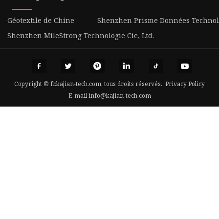
Géotextile de Chine
Shenzhen Prisme Données Technolog
Shenzhen MileStrong Technologie Cie, Ltd.
Copyright © fr.kajian-tech.com, tous droits réservés.
Privacy Policy
E-mail
info@kajian-tech.com