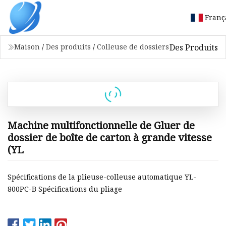
Franç
Des Produits
Maison
/
Des produits
/
Colleuse de dossiers
Machine multifonctionnelle de Gluer de
dossier de boîte de carton à grande vitesse
(YL
Spécifications de la plieuse-colleuse automatique YL-
800PC-B Spécifications du pliage