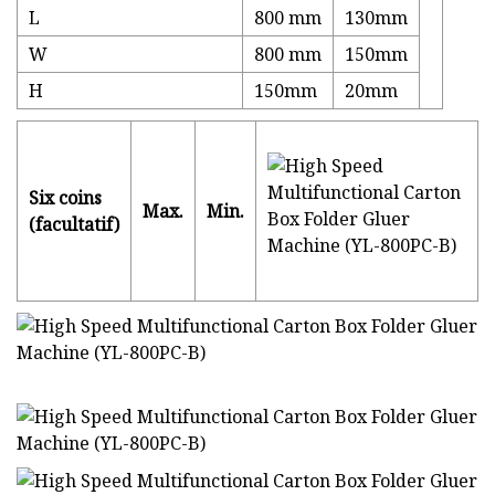
L
800 mm
130mm
W
800 mm
150mm
H
150mm
20mm
Six coins
Max.
Min.
(facultatif)