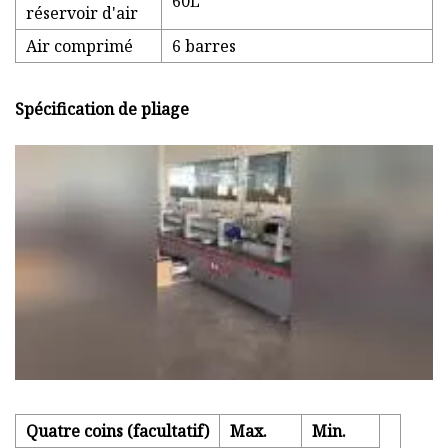
60L
réservoir d'air
Air comprimé
6 barres
Spécification de pliage
Quatre coins (facultatif)
Max.
Min.